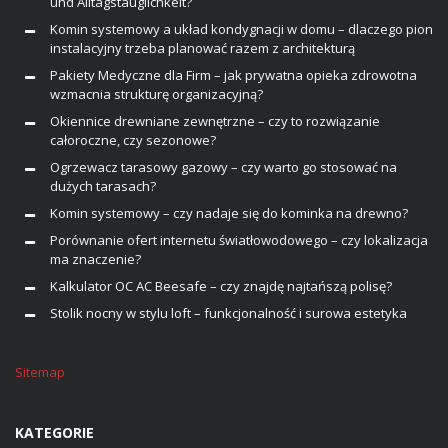
und Alltagstauglichkeit?
Komin systemowy a układ kondygnacji w domu – dlaczego pion
instalacyjny trzeba planować razem z architekturą
Pakiety Medyczne dla Firm – jak prywatna opieka zdrowotna
wzmacnia strukturę organizacyjną?
Okiennice drewniane zewnętrzne – czy to rozwiązanie
całoroczne, czy sezonowe?
Ogrzewacz tarasowy gazowy – czy warto go stosować na
dużych tarasach?
Komin systemowy – czy nadaje się do kominka na drewno?
Porównanie ofert internetu światłowodowego – czy lokalizacja
ma znaczenie?
Kalkulator OC AC Beesafe – czy znajdę najtańszą polisę?
Stolik nocny w stylu loft – funkcjonalność i surowa estetyka
Sitemap
KATEGORIE