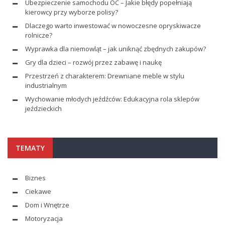
Ubezpieczenie samochodu OC – Jakie błędy popełniają
kierowcy przy wyborze polisy?
Dlaczego warto inwestować w nowoczesne opryskiwacze
rolnicze?
Wyprawka dla niemowląt – jak uniknąć zbędnych zakupów?
Gry dla dzieci – rozwój przez zabawę i naukę
Przestrzeń z charakterem: Drewniane meble w stylu
industrialnym
Wychowanie młodych jeźdźców: Edukacyjna rola sklepów
jeździeckich
TEMATY
Biznes
Ciekawe
Dom i Wnętrze
Motoryzacja