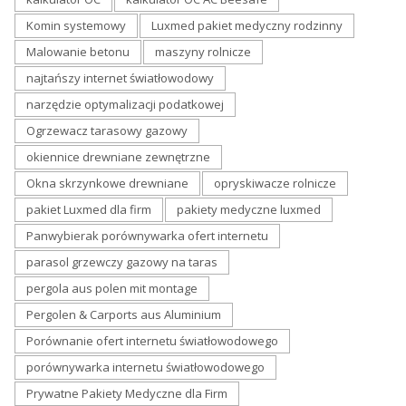
Komin systemowy
Luxmed pakiet medyczny rodzinny
Malowanie betonu
maszyny rolnicze
najtańszy internet światłowodowy
narzędzie optymalizacji podatkowej
Ogrzewacz tarasowy gazowy
okiennice drewniane zewnętrzne
Okna skrzynkowe drewniane
opryskiwacze rolnicze
pakiet Luxmed dla firm
pakiety medyczne luxmed
Panwybierak porównywarka ofert internetu
parasol grzewczy gazowy na taras
pergola aus polen mit montage
Pergolen & Carports aus Aluminium
Porównanie ofert internetu światłowodowego
porównywarka internetu światłowodowego
Prywatne Pakiety Medyczne dla Firm