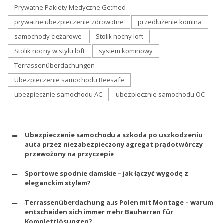
Prywatne Pakiety Medyczne Getmed
prywatne ubezpieczenie zdrowotne
przedłużenie komina
samochody ciężarowe
Stolik nocny loft
Stolik nocny w stylu loft
system kominowy
Terrassenüberdachungen
Ubezpieczenie samochodu Beesafe
ubezpiecznie samochodu AC
ubezpiecznie samochodu OC
Ubezpieczenie samochodu a szkoda po uszkodzeniu
auta przez niezabezpieczony agregat prądotwórczy
przewożony na przyczepie
Sportowe spodnie damskie – jak łączyć wygodę z
eleganckim stylem?
Terrassenüberdachung aus Polen mit Montage – warum
entscheiden sich immer mehr Bauherren für
Komplettlösungen?