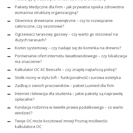
Pakiety Medyczne dla Firm – jak prywatna opieka zdrowotna
wzmacnia strukturę organizacyjną?
Okiennice drewniane zewnętrzne – czy to rozwiązanie
całoroczne, czy sezonowe?
Ogrzewacz tarasowy gazowy – czy warto go stosować na
dużych tarasach?
Komin systemowy – czy nadaje się do kominka na drewno?
Porównanie ofert internetu światłowodowego – czy lokalizacja
ma znaczenie?
Kalkulator OC AC Beesafe – czy znajdę najtańszą polisę?
Stolik nocny w stylu loft – funkcjonalność i surowa estetyka
Zadbaj o swoich pracowników – pakiet Luxmed dla firm
Internet i telewizja dla studenta – jakie pakiety są naprawdę
opłacalne?
Fundacja rodzinna w świetle prawa podatkowego – co warto
wiedzieć?
Twoje OC może kosztować mniej! Poznaj możliwości
kalkulatora OC