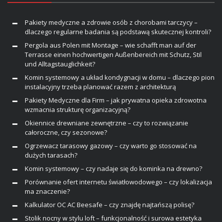
Pakiety medyczne a zdrowie osób z chorobami tarczycy –
dlaczego regularne badania są podstawą skutecznej kontroli?
Pergola aus Polen mit Montage – wie schafft man auf der
Terrasse einen hochwertigen Außenbereich mit Schutz, Stil
und Alltagstauglichkeit?
Komin systemowy a układ kondygnacji w domu – dlaczego pion
instalacyjny trzeba planować razem z architekturą
Pakiety Medyczne dla Firm – jak prywatna opieka zdrowotna
wzmacnia strukturę organizacyjną?
Okiennice drewniane zewnętrzne – czy to rozwiązanie
całoroczne, czy sezonowe?
Ogrzewacz tarasowy gazowy – czy warto go stosować na
dużych tarasach?
Komin systemowy – czy nadaje się do kominka na drewno?
Porównanie ofert internetu światłowodowego – czy lokalizacja
ma znaczenie?
Kalkulator OC AC Beesafe – czy znajdę najtańszą polisę?
Stolik nocny w stylu loft – funkcjonalność i surowa estetyka