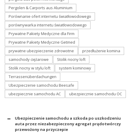
Pergolen & Carports aus Aluminium
Porównanie ofert internetu światłowodowego
porównywarka internetu światłowodowego
Prywatne Pakiety Medyczne dla Firm
Prywatne Pakiety Medyczne Getmed
prywatne ubezpieczenie zdrowotne
przedłużenie komina
samochody ciężarowe
Stolik nocny loft
Stolik nocny w stylu loft
system kominowy
Terrassenüberdachungen
Ubezpieczenie samochodu Beesafe
ubezpiecznie samochodu AC
ubezpiecznie samochodu OC
Ubezpieczenie samochodu a szkoda po uszkodzeniu
auta przez niezabezpieczony agregat prądotwórczy
przewożony na przyczepie