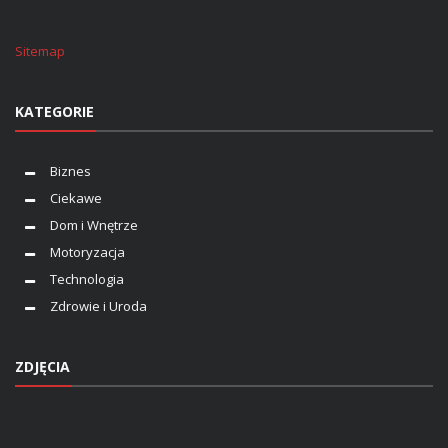
Sitemap
KATEGORIE
Biznes
Ciekawe
Dom i Wnętrze
Motoryzacja
Technologia
Zdrowie i Uroda
ZDJĘCIA