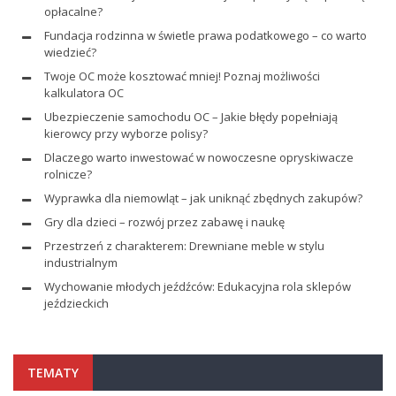
opłacalne?
Fundacja rodzinna w świetle prawa podatkowego – co warto
wiedzieć?
Twoje OC może kosztować mniej! Poznaj możliwości
kalkulatora OC
Ubezpieczenie samochodu OC – Jakie błędy popełniają
kierowcy przy wyborze polisy?
Dlaczego warto inwestować w nowoczesne opryskiwacze
rolnicze?
Wyprawka dla niemowląt – jak uniknąć zbędnych zakupów?
Gry dla dzieci – rozwój przez zabawę i naukę
Przestrzeń z charakterem: Drewniane meble w stylu
industrialnym
Wychowanie młodych jeźdźców: Edukacyjna rola sklepów
jeździeckich
TEMATY