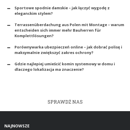
Sportowe spodnie damskie – jak łączyć wygodę z
eleganckim stylem?
Terrassenüberdachung aus Polen mit Montage – warum
entscheiden sich immer mehr Bauherren für
Komplettlösungen?
Porównywarka ubezpieczeń online – jak dobrać polisę i
maksymalnie zwiększyć zakres ochrony?
Gdzie najlepiej umieścić komin systemowy w domu i
dlaczego lokalizacja ma znaczenie?
SPRAWDŹ NAS
NAJNOWSZE