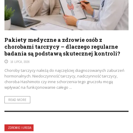
Pakiety medyczne a zdrowie osób z
chorobami tarczycy – dlaczego regularne
badania są podstawą skutecznej kontroli?
16 LIPCA, 2026
Choroby tarczycy należą do najczęściej diagnozowanych zaburzeń
hormonalnych. Niedoczynność tarczycy, nadczynność tarczycy,
choroba Hashimoto czy inne schorzenia tego gruczołu mogą
wpływać na funkcjonowanie całego ...
READ MORE
ZDROWIE I URODA