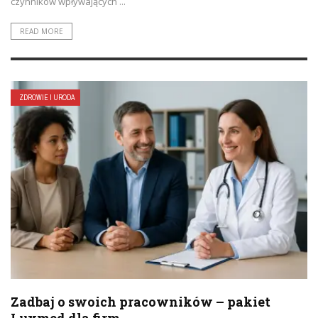
czynników wpływających ...
READ MORE
ZDROWIE I URODA
Zadbaj o swoich pracowników – pakiet