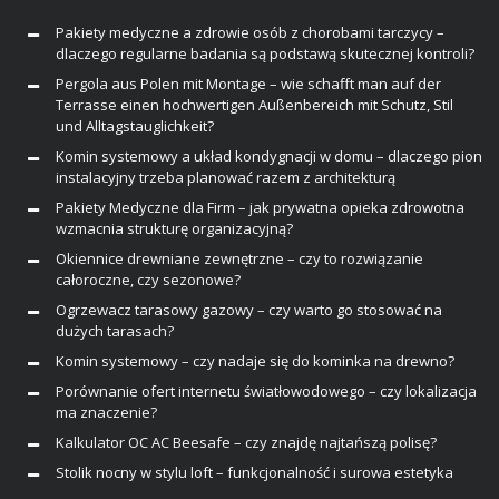
Pakiety medyczne a zdrowie osób z chorobami tarczycy –
dlaczego regularne badania są podstawą skutecznej kontroli?
Pergola aus Polen mit Montage – wie schafft man auf der
Terrasse einen hochwertigen Außenbereich mit Schutz, Stil
und Alltagstauglichkeit?
Komin systemowy a układ kondygnacji w domu – dlaczego pion
instalacyjny trzeba planować razem z architekturą
Pakiety Medyczne dla Firm – jak prywatna opieka zdrowotna
wzmacnia strukturę organizacyjną?
Okiennice drewniane zewnętrzne – czy to rozwiązanie
całoroczne, czy sezonowe?
Ogrzewacz tarasowy gazowy – czy warto go stosować na
dużych tarasach?
Komin systemowy – czy nadaje się do kominka na drewno?
Porównanie ofert internetu światłowodowego – czy lokalizacja
ma znaczenie?
Kalkulator OC AC Beesafe – czy znajdę najtańszą polisę?
Stolik nocny w stylu loft – funkcjonalność i surowa estetyka