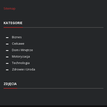
Sitemap
KATEGORIE
Biznes
Ciekawe
Dom i Wnętrze
Motoryzacja
Technologia
Zdrowie i Uroda
ZDJĘCIA