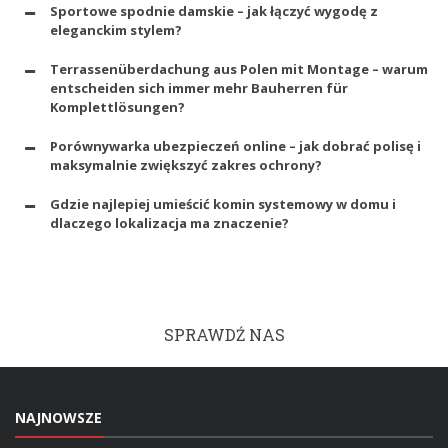
Sportowe spodnie damskie – jak łączyć wygodę z
eleganckim stylem?
Terrassenüberdachung aus Polen mit Montage – warum
entscheiden sich immer mehr Bauherren für
Komplettlösungen?
Porównywarka ubezpieczeń online – jak dobrać polisę i
maksymalnie zwiększyć zakres ochrony?
Gdzie najlepiej umieścić komin systemowy w domu i
dlaczego lokalizacja ma znaczenie?
SPRAWDŹ NAS
NAJNOWSZE