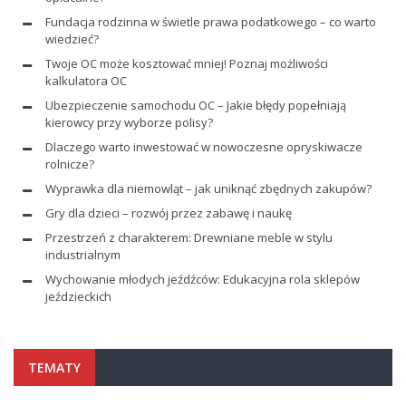
Fundacja rodzinna w świetle prawa podatkowego – co warto
wiedzieć?
Twoje OC może kosztować mniej! Poznaj możliwości
kalkulatora OC
Ubezpieczenie samochodu OC – Jakie błędy popełniają
kierowcy przy wyborze polisy?
Dlaczego warto inwestować w nowoczesne opryskiwacze
rolnicze?
Wyprawka dla niemowląt – jak uniknąć zbędnych zakupów?
Gry dla dzieci – rozwój przez zabawę i naukę
Przestrzeń z charakterem: Drewniane meble w stylu
industrialnym
Wychowanie młodych jeźdźców: Edukacyjna rola sklepów
jeździeckich
TEMATY