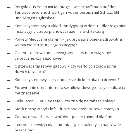
Pergola aus Polen mit Montage – wie schafft man auf der
Terrasse einen hochwertigen Außenbereich mit Schutz, Stil
und Alltagstauglichkeit?
Komin systemowy a układ kondygnacji w domu – dlaczego pion
instalacyjny trzeba planować razem z architekturą
Pakiety Medyczne dla Firm – jak prywatna opieka zdrowotna
wzmacnia strukturę organizacyjną?
Okiennice drewniane zewnętrzne – czy to rozwiązanie
całoroczne, czy sezonowe?
Ogrzewacz tarasowy gazowy – czy warto go stosować na
dużych tarasach?
Komin systemowy – czy nadaje się do kominka na drewno?
Porównanie ofert internetu światłowodowego – czy lokalizacja
ma znaczenie?
Kalkulator OC AC Beesafe – czy znajdę najtańszą polisę?
Stolik nocny w stylu loft – funkcjonalność i surowa estetyka
Zadbaj o swoich pracowników – pakiet Luxmed dla firm
Internet i telewizja dla studenta – jakie pakiety są naprawdę
opłacalne?