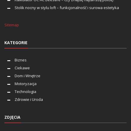
Stolik nocny w stylu loft – funkcjonalność i surowa estetyka
Sitemap
KATEGORIE
Biznes
Ciekawe
Dom i Wnętrze
Motoryzacja
Technologia
Zdrowie i Uroda
ZDJĘCIA