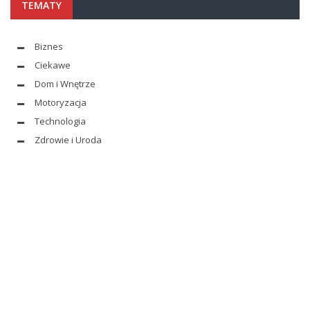
TEMATY
Biznes
Ciekawe
Dom i Wnętrze
Motoryzacja
Technologia
Zdrowie i Uroda