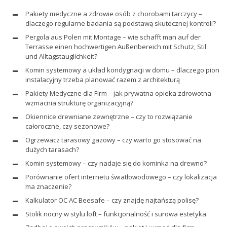
Pakiety medyczne a zdrowie osób z chorobami tarczycy –
dlaczego regularne badania są podstawą skutecznej kontroli?
Pergola aus Polen mit Montage – wie schafft man auf der
Terrasse einen hochwertigen Außenbereich mit Schutz, Stil
und Alltagstauglichkeit?
Komin systemowy a układ kondygnacji w domu – dlaczego pion
instalacyjny trzeba planować razem z architekturą
Pakiety Medyczne dla Firm – jak prywatna opieka zdrowotna
wzmacnia strukturę organizacyjną?
Okiennice drewniane zewnętrzne – czy to rozwiązanie
całoroczne, czy sezonowe?
Ogrzewacz tarasowy gazowy – czy warto go stosować na
dużych tarasach?
Komin systemowy – czy nadaje się do kominka na drewno?
Porównanie ofert internetu światłowodowego – czy lokalizacja
ma znaczenie?
Kalkulator OC AC Beesafe – czy znajdę najtańszą polisę?
Stolik nocny w stylu loft – funkcjonalność i surowa estetyka