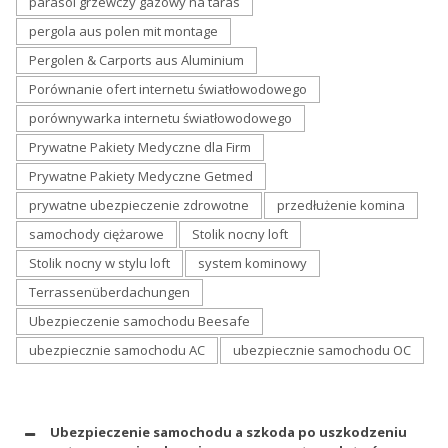
parasol grzewczy gazowy na taras
pergola aus polen mit montage
Pergolen & Carports aus Aluminium
Porównanie ofert internetu światłowodowego
porównywarka internetu światłowodowego
Prywatne Pakiety Medyczne dla Firm
Prywatne Pakiety Medyczne Getmed
prywatne ubezpieczenie zdrowotne
przedłużenie komina
samochody ciężarowe
Stolik nocny loft
Stolik nocny w stylu loft
system kominowy
Terrassenüberdachungen
Ubezpieczenie samochodu Beesafe
ubezpiecznie samochodu AC
ubezpiecznie samochodu OC
Ubezpieczenie samochodu a szkoda po uszkodzeniu