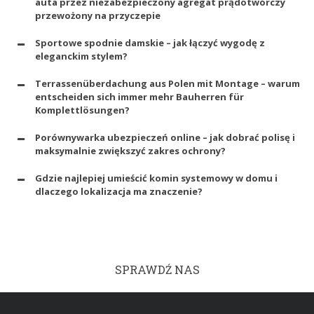
auta przez niezabezpieczony agregat prądotwórczy
przewożony na przyczepie
Sportowe spodnie damskie – jak łączyć wygodę z
eleganckim stylem?
Terrassenüberdachung aus Polen mit Montage – warum
entscheiden sich immer mehr Bauherren für
Komplettlösungen?
Porównywarka ubezpieczeń online – jak dobrać polisę i
maksymalnie zwiększyć zakres ochrony?
Gdzie najlepiej umieścić komin systemowy w domu i
dlaczego lokalizacja ma znaczenie?
SPRAWDŹ NAS