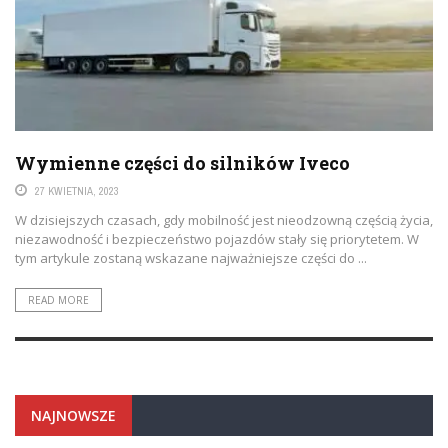
Wymienne części do silników Iveco
27 KWIETNIA, 2023
W dzisiejszych czasach, gdy mobilność jest nieodzowną częścią życia,
niezawodność i bezpieczeństwo pojazdów stały się priorytetem. W
tym artykule zostaną wskazane najważniejsze części do ...
READ MORE
NAJNOWSZE