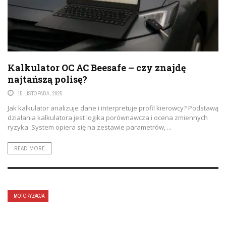
Kalkulator OC AC Beesafe – czy znajdę
najtańszą polisę?
15 LISTOPADA, 2025
Jak kalkulator analizuje dane i interpretuje profil kierowcy? Podstawą
działania kalkulatora jest logika porównawcza i ocena zmiennych
ryzyka. System opiera się na zestawie parametrów, ...
READ MORE
MOTORYZACJA