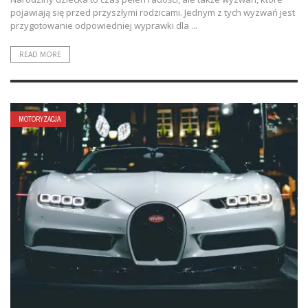
pojawiają się przed przyszłymi rodzicami. Jednym z tych wyzwań jest
przygotowanie odpowiedniej wyprawki dla ...
READ MORE
MOTORYZACJA