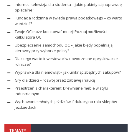
Internet i telewizja dla studenta – jakie pakiety są naprawdę
opłacalne?
Fundacja rodzinna w świetle prawa podatkowego – co warto
wiedzieć?
Twoje OC może kosztować mniej! Poznaj możliwości
kalkulatora OC
Ubezpieczenie samochodu OC – Jakie błędy popełniają
kierowcy przy wyborze polisy?
Dlaczego warto inwestować w nowoczesne opryskiwacze
rolnicze?
Wyprawka dla niemowląt – jak uniknąć zbędnych zakupów?
Gry dla dzieci – rozwój przez zabawę i naukę
Przestrzeń z charakterem: Drewniane meble w stylu
industrialnym
Wychowanie młodych jeźdźców: Edukacyjna rola sklepów
jeździeckich
TEMATY