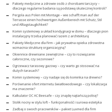
Pakiety medyczne a zdrowie osób z chorobami tarczycy –
dlaczego regularne badania są podstawą skutecznej kontroli?
Pergola aus Polen mit Montage – wie schafft man auf der
Terrasse einen hochwertigen Außenbereich mit Schutz, Stil
und Alltagstauglichkeit?
Komin systemowy a układ kondygnacji w domu – dlaczego pion
instalacyjny trzeba planować razem z architekturą
Pakiety Medyczne dla Firm – jak prywatna opieka zdrowotna
wzmacnia strukturę organizacyjną?
Okiennice drewniane zewnętrzne – czy to rozwiązanie
całoroczne, czy sezonowe?
Ogrzewacz tarasowy gazowy – czy warto go stosować na
dużych tarasach?
Komin systemowy – czy nadaje się do kominka na drewno?
Porównanie ofert internetu światłowodowego – czy lokalizacja
ma znaczenie?
Kalkulator OC AC Beesafe – czy znajdę najtańszą polisę?
Stolik nocny w stylu loft – funkcjonalność i surowa estetyka
Zadbaj o swoich pracowników – pakiet Luxmed dla firm