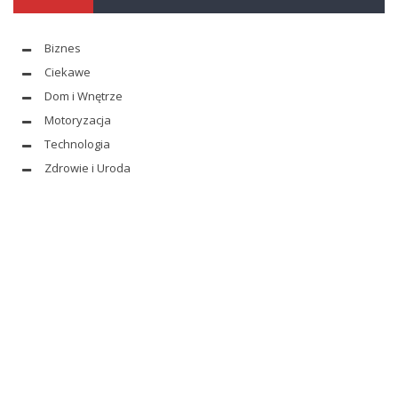
Biznes
Ciekawe
Dom i Wnętrze
Motoryzacja
Technologia
Zdrowie i Uroda