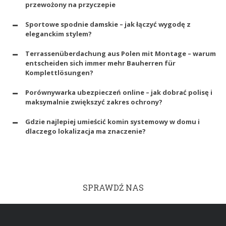
przewożony na przyczepie
Sportowe spodnie damskie – jak łączyć wygodę z
eleganckim stylem?
Terrassenüberdachung aus Polen mit Montage – warum
entscheiden sich immer mehr Bauherren für
Komplettlösungen?
Porównywarka ubezpieczeń online – jak dobrać polisę i
maksymalnie zwiększyć zakres ochrony?
Gdzie najlepiej umieścić komin systemowy w domu i
dlaczego lokalizacja ma znaczenie?
SPRAWDŹ NAS