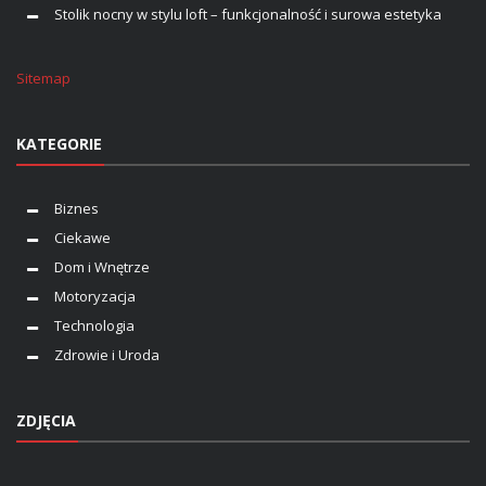
Stolik nocny w stylu loft – funkcjonalność i surowa estetyka
Sitemap
KATEGORIE
Biznes
Ciekawe
Dom i Wnętrze
Motoryzacja
Technologia
Zdrowie i Uroda
ZDJĘCIA