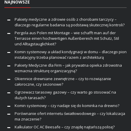
NAJNOWSZE
Pakiety medyczne a zdrowie osób z chorobami tarczycy –
dlaczego regularne badania są podstawą skutecznej kontroli?
Pergola aus Polen mit Montage – wie schafft man auf der
Terrasse einen hochwertigen Außenbereich mit Schutz, Stil
und Alltagstauglichkeit?
Komin systemowy a układ kondygnacji w domu – dlaczego pion
instalacyjny trzeba planować razem z architekturą
Pakiety Medyczne dla Firm – jak prywatna opieka zdrowotna
wzmacnia strukturę organizacyjną?
Okiennice drewniane zewnętrzne – czy to rozwiązanie
całoroczne, czy sezonowe?
Ogrzewacz tarasowy gazowy – czy warto go stosować na
dużych tarasach?
Komin systemowy – czy nadaje się do kominka na drewno?
Porównanie ofert internetu światłowodowego – czy lokalizacja
ma znaczenie?
Kalkulator OC AC Beesafe – czy znajdę najtańszą polisę?