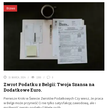
Biznes
15 MARCA, 2024
1300
0
Zwrot Podatku z Belgii: Twoja Szansa na
Dodatkowe Euro.
Pierwsze Kroki w Świecie Zwrotów Podatkowych Czy wiesz, że praca
w Belgii może przynieść Ci nie tylko satysfakcję zawodową, ale i
możliwość zwrotu podatku? Wiele osób ...