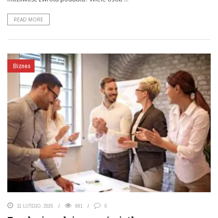
READ MORE
Biznes
11 LUTEGO, 2025
691
0