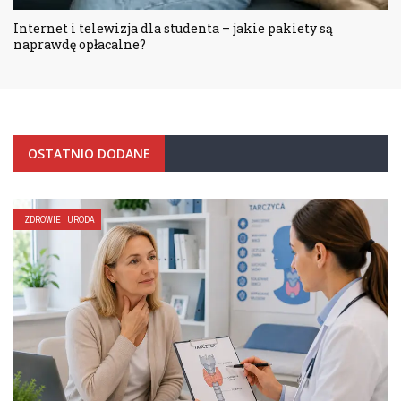
Internet i telewizja dla studenta – jakie pakiety są
naprawdę opłacalne?
OSTATNIO DODANE
ZDROWIE I URODA