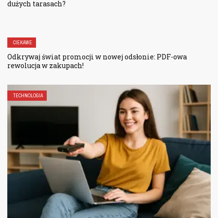
dużych tarasach?
CIEKAWE
Odkrywaj świat promocji w nowej odsłonie: PDF-owa
rewolucja w zakupach!
TECHNOLOGIA