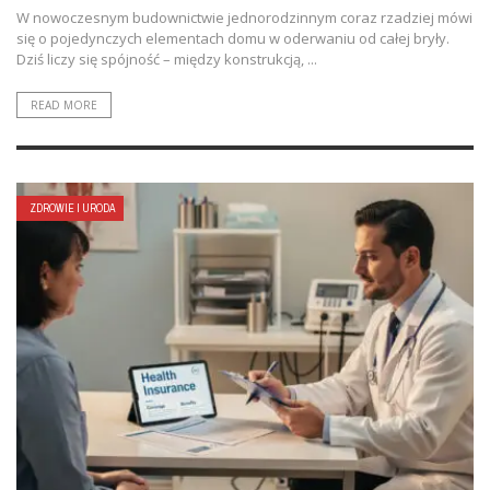
W nowoczesnym budownictwie jednorodzinnym coraz rzadziej mówi
się o pojedynczych elementach domu w oderwaniu od całej bryły.
Dziś liczy się spójność – między konstrukcją, ...
READ MORE
ZDROWIE I URODA