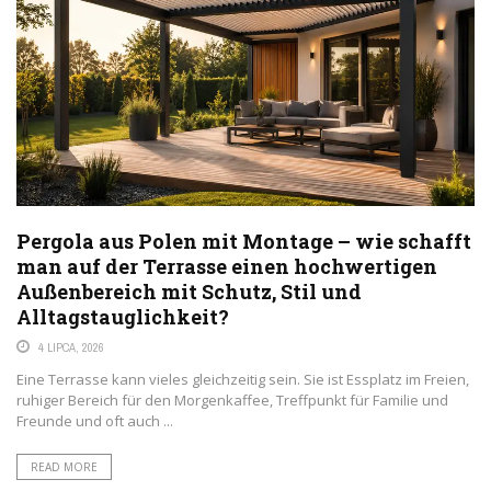
Pergola aus Polen mit Montage – wie schafft
man auf der Terrasse einen hochwertigen
Außenbereich mit Schutz, Stil und
Alltagstauglichkeit?
4 LIPCA, 2026
Eine Terrasse kann vieles gleichzeitig sein. Sie ist Essplatz im Freien,
ruhiger Bereich für den Morgenkaffee, Treffpunkt für Familie und
Freunde und oft auch ...
READ MORE