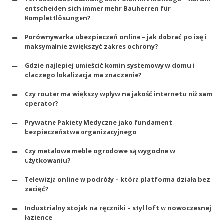
entscheiden sich immer mehr Bauherren für
Komplettlösungen?
Porównywarka ubezpieczeń online – jak dobrać polisę i
maksymalnie zwiększyć zakres ochrony?
Gdzie najlepiej umieścić komin systemowy w domu i
dlaczego lokalizacja ma znaczenie?
Czy router ma większy wpływ na jakość internetu niż sam
operator?
Prywatne Pakiety Medyczne jako fundament
bezpieczeństwa organizacyjnego
Czy metalowe meble ogrodowe są wygodne w
użytkowaniu?
Telewizja online w podróży – która platforma działa bez
zacięć?
Industrialny stojak na ręczniki – styl loft w nowoczesnej
łazience