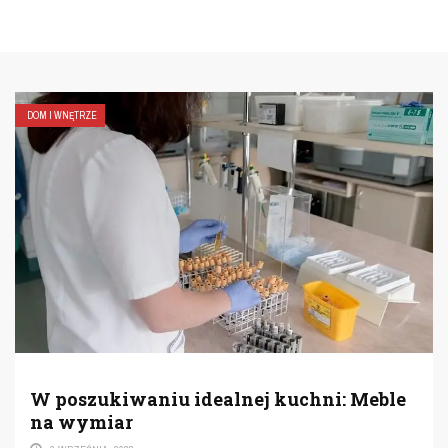
DOM I WNĘTRZE
Stolik nocny w stylu loft –
funkcjonalność i surowa estetyka
21 LIPCA, 2025