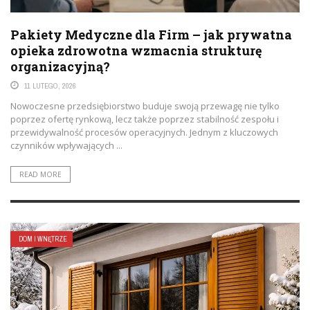
Pakiety Medyczne dla Firm – jak prywatna
opieka zdrowotna wzmacnia strukturę
organizacyjną?
11 LUTEGO, 2026
Nowoczesne przedsiębiorstwo buduje swoją przewagę nie tylko
poprzez ofertę rynkową, lecz także poprzez stabilność zespołu i
przewidywalność procesów operacyjnych. Jednym z kluczowych
czynników wpływających ...
READ MORE
DOM I WNĘTRZE