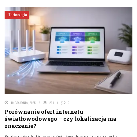
Technologia
10 GRUDNIA, 2025
291
0
Porównanie ofert internetu
światłowodowego – czy lokalizacja ma
znaczenie?
Porównanie ofert internetu światłowodowego bardzo często