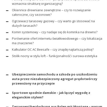
wzmacnia strukturę organizacyjną?
Okiennice drewniane zewnętrzne – czy to rozwiązanie
całoroczne, czy sezonowe?
Ogrzewacz tarasowy gazowy – czy warto go stosować na
dużych tarasach?
Komin systemowy – czy nadaje się do kominka na drewno?
Porównanie ofert internetu światłowodowego – czy lokalizacja
ma znaczenie?
Kalkulator OC AC Beesafe – czy znajdę najtańszą polisę?
Stolik nocny w stylu loft – funkcjonalność i surowa estetyka
Ubezpieczenie samochodu a szkoda po uszkodzeniu
auta przez niezabezpieczony agregat prądotwórczy
przewożony na przyczepie
Sportowe spodnie damskie – jak łączyć wygodę z
eleganckim stylem?
Terrassenüberdachung aus Polen mit Montage – warum