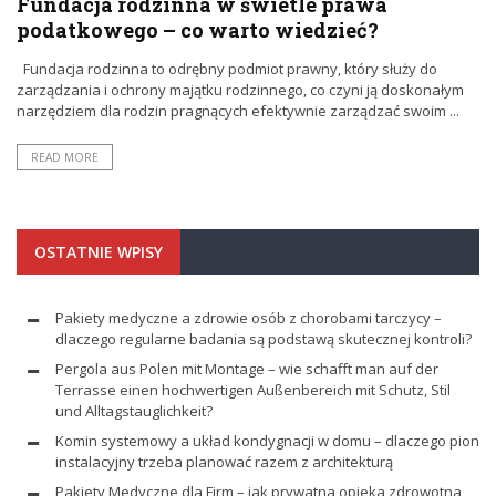
Fundacja rodzinna w świetle prawa
podatkowego – co warto wiedzieć?
Fundacja rodzinna to odrębny podmiot prawny, który służy do
zarządzania i ochrony majątku rodzinnego, co czyni ją doskonałym
narzędziem dla rodzin pragnących efektywnie zarządzać swoim ...
READ MORE
OSTATNIE WPISY
Pakiety medyczne a zdrowie osób z chorobami tarczycy –
dlaczego regularne badania są podstawą skutecznej kontroli?
Pergola aus Polen mit Montage – wie schafft man auf der
Terrasse einen hochwertigen Außenbereich mit Schutz, Stil
und Alltagstauglichkeit?
Komin systemowy a układ kondygnacji w domu – dlaczego pion
instalacyjny trzeba planować razem z architekturą
Pakiety Medyczne dla Firm – jak prywatna opieka zdrowotna