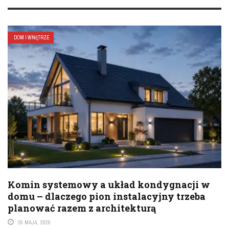
DOM I WNĘTRZE
Komin systemowy a układ kondygnacji w
domu – dlaczego pion instalacyjny trzeba
planować razem z architekturą
26 MAJA, 2026