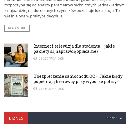
rozpoczyna się od analizy parametrów technicznych, jednak jednym
z najbardziej niedocenianych czynników pozostaje lokalizacja. To
właśnie ona w praktyce decyduje ...
READ MORE
Internet i telewizja dla studenta – jakie
pakiety są naprawdę opłacalne?
28 CZERWCA, 2025
Ubezpieczenie samochodu OC – Jakie błędy
popełniają kierowcy przy wyborze polisy?
26 STYCZNIA, 2025
BIZNES
BIZNES