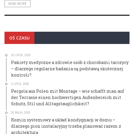
READ MORE
OŚ CZASU
16 LIPCA, 2026
Pakiety medyczne a zdrowie osób z chorobami tarczycy
– dlaczego regularne badania są podstawą skutecznej
kontroli?
4 LIPCA, 2026
Pergola aus Polen mit Montage – wie schafft man auf
der Terrasse einen hochwertigen Außenbereich mit
Schutz, Stil und Alltagstauglichkeit?
26 MAJA, 2026
Komin systemowy a układ kondygnacji w domu –
dlaczego pion instalacyjny trzeba planować razem z
architekturą