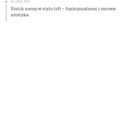
21 LIPCA, 2025
Stolik nocny w stylu loft – funkcjonalność i surowa
estetyka