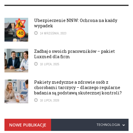
Ubezpieczenie NNW: Ochrona na każdy
wypadek
14 WRZEŚNIA, 2023
Zadbaj o swoich pracowników – pakiet
Luxmed dla firm
10 LIPCA, 2025
Pakiety medyczne a zdrowie osób z
chorobami tarczycy – dlaczego regularne
badania są podstawą skutecznej kontroli?
16 LIPCA, 2026
NOWE PUBLIKACJE
TECHNOLOGIA