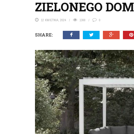
ZIELONEGO DO
12 KWIETNIA, 2024
1366
0
SHARE: