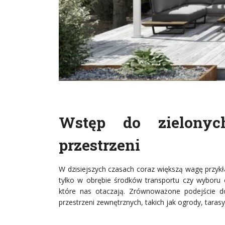
Wstęp do zielonyc
przestrzeni
W dzisiejszych czasach coraz większą wagę przykł
tylko w obrębie środków transportu czy wyboru en
które nas otaczają. Zrównoważone podejście do
przestrzeni zewnętrznych, takich jak ogrody, tarasy