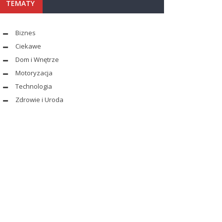
TEMATY
Biznes
Ciekawe
Dom i Wnętrze
Motoryzacja
Technologia
Zdrowie i Uroda