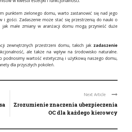
sów w kwestii estetyki i funkcjonalności.
nym punktem zielonego domu, warto zastanowić się nad jego
i gości. Zadaszenie może stać się przestrzenią do nauki o
ym, jak małe zmiany w aranżacji domu mogą przynieść duże
cji zewnętrznych przestrzeni domu, takich jak
zadaszenie
unkcjonalność, ale także na wpływ na środowisko naturalne.
ko podnosimy wartość estetyczną i użytkową naszego domu,
nety dla przyszłych pokoleń.
Next Article
sa
Zrozumienie znaczenia ubezpieczenia
OC dla każdego kierowcy