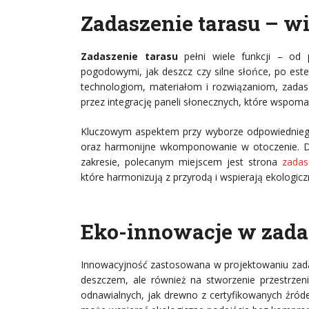
Zadaszenie tarasu – wi
Zadaszenie tarasu
pełni wiele funkcji – od 
pogodowymi, jak deszcz czy silne słońce, po est
technologiom, materiałom i rozwiązaniom, zadasz
przez integrację paneli słonecznych, które wspo
Kluczowym aspektem przy wyborze odpowiedniego 
oraz harmonijne wkomponowanie w otoczenie. Dla
zakresie, polecanym miejscem jest strona
zadas
które harmonizują z przyrodą i wspierają ekologiczn
Eko-innowacje w zada
Innowacyjność zastosowana w projektowaniu zada
deszczem, ale również na stworzenie przestrzeni
odnawialnych, jak drewno z certyfikowanych źródeł