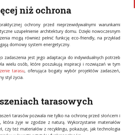
ęcej niż ochrona
praktycznej ochrony przed nieprzewidywalnymi warunkami
etyczne uzupełnienie architektury domu. Dzięki nowoczesnym
enia mogą również pełnić funkcję eco-friendly, na przykład
magają domowy system energetyczny.
zadaszenia jest jego adaptacja do indywidualnych potrzeb
 wielu osób, które poszukują inspiracji i rozwiązań w tym
zenie tarasu
, oferująca bogaty wybór projektów zadaszeń,
y styl życia.
szeniach tarasowych
szeń tarasów pozwala nie tylko na ochronę przed słońcem i
, która żyje w zgodzie z naturą. Wykorzystanie materiałów
, czy też materiałów z recyklingu, pokazuje, jak technologia