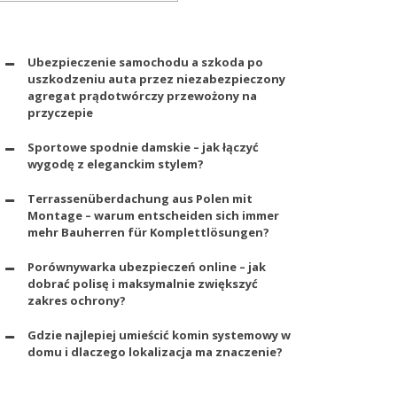
Ubezpieczenie samochodu a szkoda po
uszkodzeniu auta przez niezabezpieczony
agregat prądotwórczy przewożony na
przyczepie
Sportowe spodnie damskie – jak łączyć
wygodę z eleganckim stylem?
Terrassenüberdachung aus Polen mit
Montage – warum entscheiden sich immer
mehr Bauherren für Komplettlösungen?
Porównywarka ubezpieczeń online – jak
dobrać polisę i maksymalnie zwiększyć
zakres ochrony?
Gdzie najlepiej umieścić komin systemowy w
domu i dlaczego lokalizacja ma znaczenie?