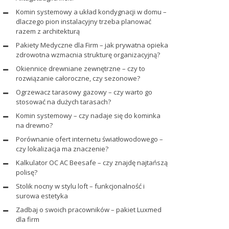
Komin systemowy a układ kondygnacji w domu –
dlaczego pion instalacyjny trzeba planować
razem z architekturą
Pakiety Medyczne dla Firm – jak prywatna opieka
zdrowotna wzmacnia strukturę organizacyjną?
Okiennice drewniane zewnętrzne – czy to
rozwiązanie całoroczne, czy sezonowe?
Ogrzewacz tarasowy gazowy – czy warto go
stosować na dużych tarasach?
Komin systemowy – czy nadaje się do kominka
na drewno?
Porównanie ofert internetu światłowodowego –
czy lokalizacja ma znaczenie?
Kalkulator OC AC Beesafe – czy znajdę najtańszą
polisę?
Stolik nocny w stylu loft – funkcjonalność i
surowa estetyka
Zadbaj o swoich pracowników – pakiet Luxmed
dla firm