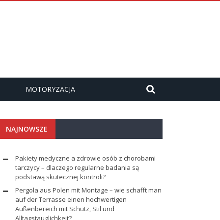
MOTORYZACJA
NAJNOWSZE
Pakiety medyczne a zdrowie osób z chorobami
tarczycy – dlaczego regularne badania są
podstawą skutecznej kontroli?
Pergola aus Polen mit Montage – wie schafft man
auf der Terrasse einen hochwertigen
Außenbereich mit Schutz, Stil und
Alltagstauglichkeit?