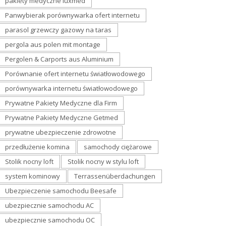
pakiety medyczne luxmed
Panwybierak porównywarka ofert internetu
parasol grzewczy gazowy na taras
pergola aus polen mit montage
Pergolen & Carports aus Aluminium
Porównanie ofert internetu światłowodowego
porównywarka internetu światłowodowego
Prywatne Pakiety Medyczne dla Firm
Prywatne Pakiety Medyczne Getmed
prywatne ubezpieczenie zdrowotne
przedłużenie komina
samochody ciężarowe
Stolik nocny loft
Stolik nocny w stylu loft
system kominowy
Terrassenüberdachungen
Ubezpieczenie samochodu Beesafe
ubezpiecznie samochodu AC
ubezpiecznie samochodu OC