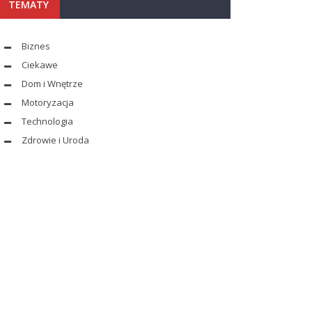
TEMATY
Biznes
Ciekawe
Dom i Wnętrze
Motoryzacja
Technologia
Zdrowie i Uroda