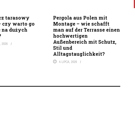
cz tarasowy
Pergola aus Polen mit
 czy warto go
Montage – wie schafft
 na dużych
man auf der Terrasse einen
?
hochwertigen
Außenbereich mit Schutz,
, 2026
Stil und
Alltagstauglichkeit?
4 LIPCA, 2026