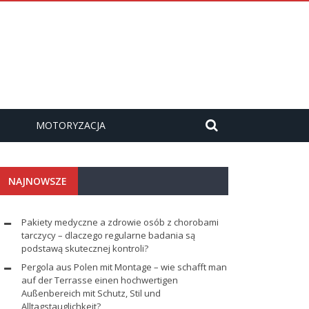
MOTORYZACJA
NAJNOWSZE
Pakiety medyczne a zdrowie osób z chorobami
tarczycy – dlaczego regularne badania są
podstawą skutecznej kontroli?
Pergola aus Polen mit Montage – wie schafft man
auf der Terrasse einen hochwertigen
Außenbereich mit Schutz, Stil und
Alltagstauglichkeit?