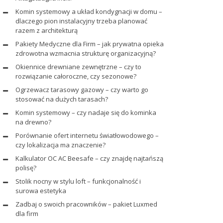
Komin systemowy a układ kondygnacji w domu –
dlaczego pion instalacyjny trzeba planować
razem z architekturą
Pakiety Medyczne dla Firm – jak prywatna opieka
zdrowotna wzmacnia strukturę organizacyjną?
Okiennice drewniane zewnętrzne – czy to
rozwiązanie całoroczne, czy sezonowe?
Ogrzewacz tarasowy gazowy – czy warto go
stosować na dużych tarasach?
Komin systemowy – czy nadaje się do kominka
na drewno?
Porównanie ofert internetu światłowodowego –
czy lokalizacja ma znaczenie?
Kalkulator OC AC Beesafe – czy znajdę najtańszą
polisę?
Stolik nocny w stylu loft – funkcjonalność i
surowa estetyka
Zadbaj o swoich pracowników – pakiet Luxmed
dla firm