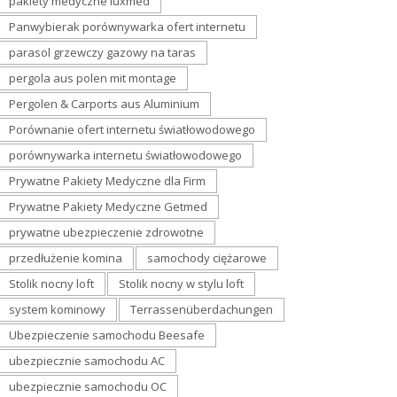
pakiety medyczne luxmed
Panwybierak porównywarka ofert internetu
parasol grzewczy gazowy na taras
pergola aus polen mit montage
Pergolen & Carports aus Aluminium
Porównanie ofert internetu światłowodowego
porównywarka internetu światłowodowego
Prywatne Pakiety Medyczne dla Firm
Prywatne Pakiety Medyczne Getmed
prywatne ubezpieczenie zdrowotne
przedłużenie komina
samochody ciężarowe
Stolik nocny loft
Stolik nocny w stylu loft
system kominowy
Terrassenüberdachungen
Ubezpieczenie samochodu Beesafe
ubezpiecznie samochodu AC
ubezpiecznie samochodu OC