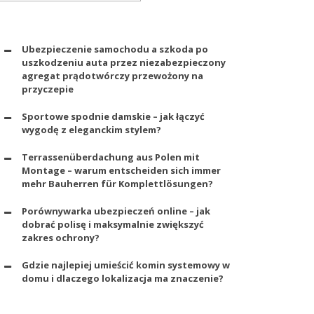
Ubezpieczenie samochodu a szkoda po
uszkodzeniu auta przez niezabezpieczony
agregat prądotwórczy przewożony na
przyczepie
Sportowe spodnie damskie – jak łączyć
wygodę z eleganckim stylem?
Terrassenüberdachung aus Polen mit
Montage – warum entscheiden sich immer
mehr Bauherren für Komplettlösungen?
Porównywarka ubezpieczeń online – jak
dobrać polisę i maksymalnie zwiększyć
zakres ochrony?
Gdzie najlepiej umieścić komin systemowy w
domu i dlaczego lokalizacja ma znaczenie?