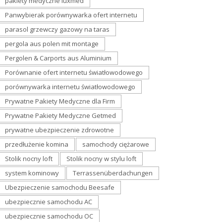
pakiety medyczne luxmed
Panwybierak porównywarka ofert internetu
parasol grzewczy gazowy na taras
pergola aus polen mit montage
Pergolen & Carports aus Aluminium
Porównanie ofert internetu światłowodowego
porównywarka internetu światłowodowego
Prywatne Pakiety Medyczne dla Firm
Prywatne Pakiety Medyczne Getmed
prywatne ubezpieczenie zdrowotne
przedłużenie komina
samochody ciężarowe
Stolik nocny loft
Stolik nocny w stylu loft
system kominowy
Terrassenüberdachungen
Ubezpieczenie samochodu Beesafe
ubezpiecznie samochodu AC
ubezpiecznie samochodu OC