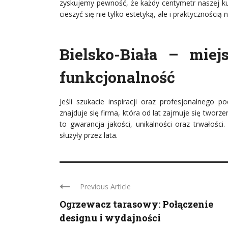
zyskujemy pewność, że każdy centymetr naszej ku
cieszyć się nie tylko estetyką, ale i praktycznością 
Bielsko-Biała – miej
funkcjonalność
Jeśli szukacie inspiracji oraz profesjonalnego p
znajduje się firma, która od lat zajmuje się two
to gwarancja jakości, unikalności oraz trwałości.
służyły przez lata.
Previous Article
Ogrzewacz tarasowy: Połączenie
designu i wydajności