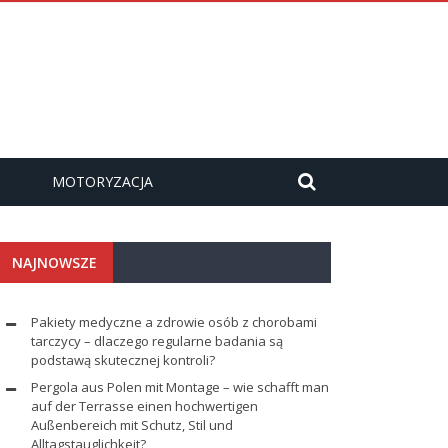
MOTORYZACJA
NAJNOWSZE
Pakiety medyczne a zdrowie osób z chorobami
tarczycy – dlaczego regularne badania są
podstawą skutecznej kontroli?
Pergola aus Polen mit Montage – wie schafft man
auf der Terrasse einen hochwertigen
Außenbereich mit Schutz, Stil und
Alltagstauglichkeit?