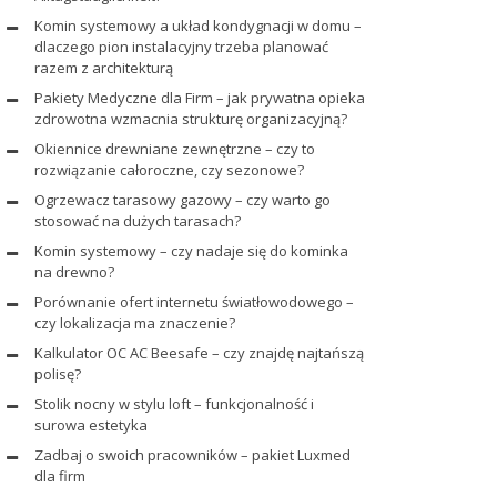
Komin systemowy a układ kondygnacji w domu –
dlaczego pion instalacyjny trzeba planować
razem z architekturą
Pakiety Medyczne dla Firm – jak prywatna opieka
zdrowotna wzmacnia strukturę organizacyjną?
Okiennice drewniane zewnętrzne – czy to
rozwiązanie całoroczne, czy sezonowe?
Ogrzewacz tarasowy gazowy – czy warto go
stosować na dużych tarasach?
Komin systemowy – czy nadaje się do kominka
na drewno?
Porównanie ofert internetu światłowodowego –
czy lokalizacja ma znaczenie?
Kalkulator OC AC Beesafe – czy znajdę najtańszą
polisę?
Stolik nocny w stylu loft – funkcjonalność i
surowa estetyka
Zadbaj o swoich pracowników – pakiet Luxmed
dla firm