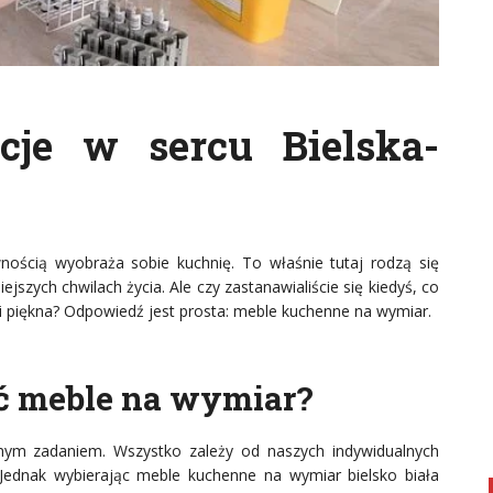
cje w sercu Bielska-
ością wyobraża sobie kuchnię. To właśnie tutaj rodzą się
jszych chwilach życia. Ale czy zastanawialiście się kiedyś, co
le i piękna? Odpowiedź jest prosta: meble kuchenne na wymiar.
ć meble na wymiar?
nym zadaniem. Wszystko zależy od naszych indywidualnych
 Jednak wybierając meble kuchenne na wymiar bielsko biała