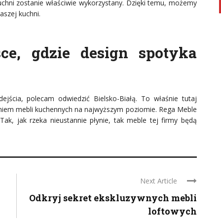
chni zostanie właściwie wykorzystany. Dzięki temu, możemy
naszej kuchni.
sce, gdzie design spotyka
odejścia, polecam odwiedzić Bielsko-Białą. To właśnie tutaj
rzeniem mebli kuchennych na najwyższym poziomie. Rega Meble
 Tak, jak rzeka nieustannie płynie, tak meble tej firmy będą
Next Article
Odkryj sekret ekskluzywnych mebli
loftowych