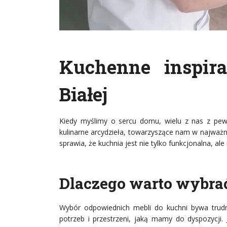
Kuchenne inspira
Białej
Kiedy myślimy o sercu domu, wielu z nas z pewn
kulinarne arcydzieła, towarzyszące nam w najważnie
sprawia, że kuchnia jest nie tylko funkcjonalna, a
Dlaczego warto wybra
Wybór odpowiednich mebli do kuchni bywa trud
potrzeb i przestrzeni, jaką mamy do dyspozycji.