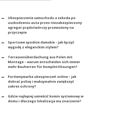
Ubezpieczenie samochodu a szkoda po
uszkodzeniu auta przez niezabezpieczony
agregat prądotwórczy przewożony na
przyczepie
Sportowe spodnie damskie – jak łączyć
wygodę z eleganckim stylem?
Terrassenüberdachung aus Polen mit
Montage – warum entscheiden sich immer
mehr Bauherren für Komplettlösungen?
Porównywarka ubezpieczeń online – jak
dobrać polisę i maksymalnie zwiększyć
zakres ochrony?
Gdzie najlepiej umieścić komin systemowy w
domu i dlaczego lokalizacja ma znaczenie?