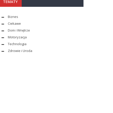
TEMATY
Biznes
Ciekawe
Dom i Wnętrze
Motoryzacja
Technologia
Zdrowie i Uroda