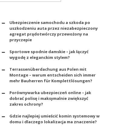
Ubezpieczenie samochodu a szkoda po
uszkodzeniu auta przez niezabezpieczony
agregat prądotwórczy przewożony na
przyczepie
Sportowe spodnie damskie – jak łączyć
wygodę z eleganckim stylem?
Terrassenüberdachung aus Polen mit
Montage – warum entscheiden sich immer
mehr Bauherren für Komplettlösungen?
Porównywarka ubezpieczeń online – jak
dobrać polisę i maksymalnie zwiększyć
zakres ochrony?
Gdzie najlepiej umieścić komin systemowy w
domu i dlaczego lokalizacja ma znaczenie?