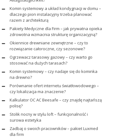
Alltagstauglichkeit?
Komin systemowy a układ kondygnacji w domu –
dlaczego pion instalacyjny trzeba planować
razem z architekturą
Pakiety Medyczne dla Firm – jak prywatna opieka
zdrowotna wzmacnia strukturę organizacyjną?
Okiennice drewniane zewnętrzne – czy to
rozwiązanie całoroczne, czy sezonowe?
Ogrzewacz tarasowy gazowy – czy warto go
stosować na dużych tarasach?
Komin systemowy – czy nadaje się do kominka
na drewno?
Porównanie ofert internetu światłowodowego –
czy lokalizacja ma znaczenie?
Kalkulator OC AC Beesafe – czy znajdę najtańszą
polisę?
Stolik nocny w stylu loft – funkcjonalność i
surowa estetyka
Zadbaj o swoich pracowników – pakiet Luxmed
dla firm