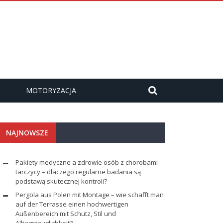
MOTORYZACJA
NAJNOWSZE
Pakiety medyczne a zdrowie osób z chorobami
tarczycy – dlaczego regularne badania są
podstawą skutecznej kontroli?
Pergola aus Polen mit Montage – wie schafft man
auf der Terrasse einen hochwertigen
Außenbereich mit Schutz, Stil und