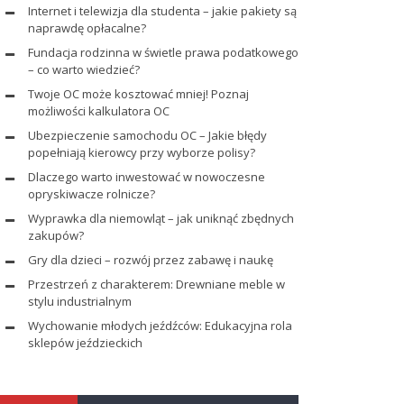
Internet i telewizja dla studenta – jakie pakiety są
naprawdę opłacalne?
Fundacja rodzinna w świetle prawa podatkowego
– co warto wiedzieć?
Twoje OC może kosztować mniej! Poznaj
możliwości kalkulatora OC
Ubezpieczenie samochodu OC – Jakie błędy
popełniają kierowcy przy wyborze polisy?
Dlaczego warto inwestować w nowoczesne
opryskiwacze rolnicze?
Wyprawka dla niemowląt – jak uniknąć zbędnych
zakupów?
Gry dla dzieci – rozwój przez zabawę i naukę
Przestrzeń z charakterem: Drewniane meble w
stylu industrialnym
Wychowanie młodych jeźdźców: Edukacyjna rola
sklepów jeździeckich