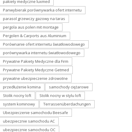
pakiety medyczne luxmed
Panwybierak porównywarka ofert internetu
parasol grzewczy gazowy na taras
pergola aus polen mit montage
Pergolen & Carports aus Aluminium
Porównanie ofert internetu światłowodowego
porównywarka internetu światłowodowego
Prywatne Pakiety Medyczne dla Firm
Prywatne Pakiety Medyczne Getmed
prywatne ubezpieczenie zdrowotne
przedłużenie komina
samochody ciężarowe
Stolik nocny loft
Stolik nocny w stylu loft
system kominowy
Terrassenüberdachungen
Ubezpieczenie samochodu Beesafe
ubezpiecznie samochodu AC
ubezpiecznie samochodu OC