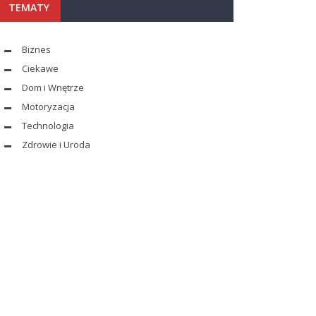
TEMATY
Biznes
Ciekawe
Dom i Wnętrze
Motoryzacja
Technologia
Zdrowie i Uroda