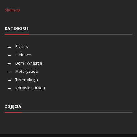
Sitemap
KATEGORIE
Biznes
Ciekawe
Dom i Wnętrze
Motoryzacja
Technologia
Zdrowie i Uroda
ZDJĘCIA