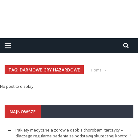
TAG: DARMOWE GRY HAZARDOWE
Home
›
No post to display
NAJNOWSZE
Pakiety medyczne a zdrowie osób z chorobami tarczycy –
dlaczego regularne badania są podstawą skutecznej kontroli?