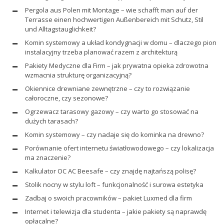
Pergola aus Polen mit Montage – wie schafft man auf der
Terrasse einen hochwertigen Außenbereich mit Schutz, Stil
und Alltagstauglichkeit?
Komin systemowy a układ kondygnacji w domu – dlaczego pion
instalacyjny trzeba planować razem z architekturą
Pakiety Medyczne dla Firm – jak prywatna opieka zdrowotna
wzmacnia strukturę organizacyjną?
Okiennice drewniane zewnętrzne – czy to rozwiązanie
całoroczne, czy sezonowe?
Ogrzewacz tarasowy gazowy – czy warto go stosować na
dużych tarasach?
Komin systemowy – czy nadaje się do kominka na drewno?
Porównanie ofert internetu światłowodowego – czy lokalizacja
ma znaczenie?
Kalkulator OC AC Beesafe – czy znajdę najtańszą polisę?
Stolik nocny w stylu loft – funkcjonalność i surowa estetyka
Zadbaj o swoich pracowników – pakiet Luxmed dla firm
Internet i telewizja dla studenta – jakie pakiety są naprawdę
opłacalne?