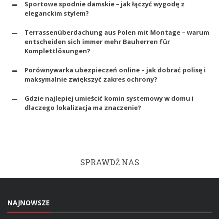
Sportowe spodnie damskie – jak łączyć wygodę z
eleganckim stylem?
Terrassenüberdachung aus Polen mit Montage – warum
entscheiden sich immer mehr Bauherren für
Komplettlösungen?
Porównywarka ubezpieczeń online – jak dobrać polisę i
maksymalnie zwiększyć zakres ochrony?
Gdzie najlepiej umieścić komin systemowy w domu i
dlaczego lokalizacja ma znaczenie?
SPRAWDŹ NAS
NAJNOWSZE