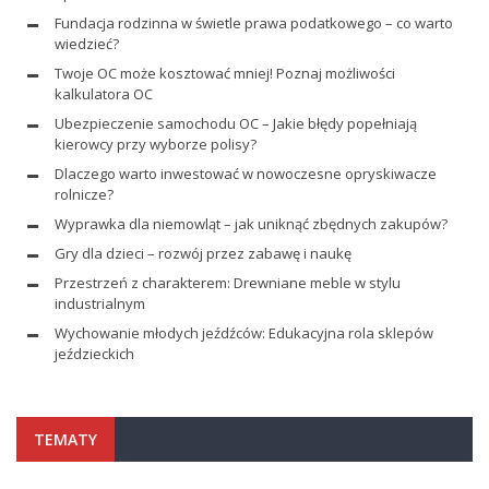
Fundacja rodzinna w świetle prawa podatkowego – co warto
wiedzieć?
Twoje OC może kosztować mniej! Poznaj możliwości
kalkulatora OC
Ubezpieczenie samochodu OC – Jakie błędy popełniają
kierowcy przy wyborze polisy?
Dlaczego warto inwestować w nowoczesne opryskiwacze
rolnicze?
Wyprawka dla niemowląt – jak uniknąć zbędnych zakupów?
Gry dla dzieci – rozwój przez zabawę i naukę
Przestrzeń z charakterem: Drewniane meble w stylu
industrialnym
Wychowanie młodych jeźdźców: Edukacyjna rola sklepów
jeździeckich
TEMATY