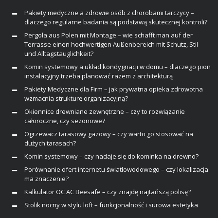
Pakiety medyczne a zdrowie osób z chorobami tarczycy –
dlaczego regularne badania są podstawą skutecznej kontroli?
Pergola aus Polen mit Montage – wie schafft man auf der
Terrasse einen hochwertigen Außenbereich mit Schutz, Stil
und Alltagstauglichkeit?
Komin systemowy a układ kondygnacji w domu – dlaczego pion
instalacyjny trzeba planować razem z architekturą
Pakiety Medyczne dla Firm – jak prywatna opieka zdrowotna
wzmacnia strukturę organizacyjną?
Okiennice drewniane zewnętrzne – czy to rozwiązanie
całoroczne, czy sezonowe?
Ogrzewacz tarasowy gazowy – czy warto go stosować na
dużych tarasach?
Komin systemowy – czy nadaje się do kominka na drewno?
Porównanie ofert internetu światłowodowego – czy lokalizacja
ma znaczenie?
Kalkulator OC AC Beesafe – czy znajdę najtańszą polisę?
Stolik nocny w stylu loft – funkcjonalność i surowa estetyka