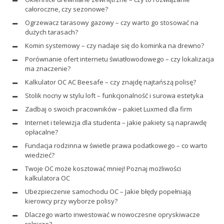
całoroczne, czy sezonowe?
Ogrzewacz tarasowy gazowy – czy warto go stosować na
dużych tarasach?
Komin systemowy – czy nadaje się do kominka na drewno?
Porównanie ofert internetu światłowodowego – czy lokalizacja
ma znaczenie?
Kalkulator OC AC Beesafe – czy znajdę najtańszą polisę?
Stolik nocny w stylu loft – funkcjonalność i surowa estetyka
Zadbaj o swoich pracowników – pakiet Luxmed dla firm
Internet i telewizja dla studenta – jakie pakiety są naprawdę
opłacalne?
Fundacja rodzinna w świetle prawa podatkowego – co warto
wiedzieć?
Twoje OC może kosztować mniej! Poznaj możliwości
kalkulatora OC
Ubezpieczenie samochodu OC – Jakie błędy popełniają
kierowcy przy wyborze polisy?
Dlaczego warto inwestować w nowoczesne opryskiwacze