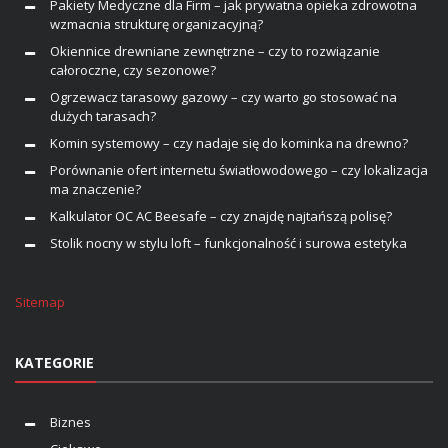
Pakiety Medyczne dla Firm – jak prywatna opieka zdrowotna
wzmacnia strukturę organizacyjną?
Okiennice drewniane zewnętrzne – czy to rozwiązanie
całoroczne, czy sezonowe?
Ogrzewacz tarasowy gazowy – czy warto go stosować na
dużych tarasach?
Komin systemowy – czy nadaje się do kominka na drewno?
Porównanie ofert internetu światłowodowego – czy lokalizacja
ma znaczenie?
Kalkulator OC AC Beesafe – czy znajdę najtańszą polisę?
Stolik nocny w stylu loft – funkcjonalność i surowa estetyka
Sitemap
KATEGORIE
Biznes