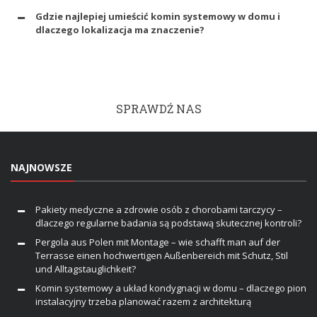
Gdzie najlepiej umieścić komin systemowy w domu i
dlaczego lokalizacja ma znaczenie?
SPRAWDŹ NAS
NAJNOWSZE
Pakiety medyczne a zdrowie osób z chorobami tarczycy –
dlaczego regularne badania są podstawą skutecznej kontroli?
Pergola aus Polen mit Montage – wie schafft man auf der
Terrasse einen hochwertigen Außenbereich mit Schutz, Stil
und Alltagstauglichkeit?
Komin systemowy a układ kondygnacji w domu – dlaczego pion
instalacyjny trzeba planować razem z architekturą