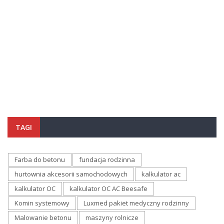
TAGI
Farba do betonu
fundacja rodzinna
hurtownia akcesorii samochodowych
kalkulator ac
kalkulator OC
kalkulator OC AC Beesafe
Komin systemowy
Luxmed pakiet medyczny rodzinny
Malowanie betonu
maszyny rolnicze