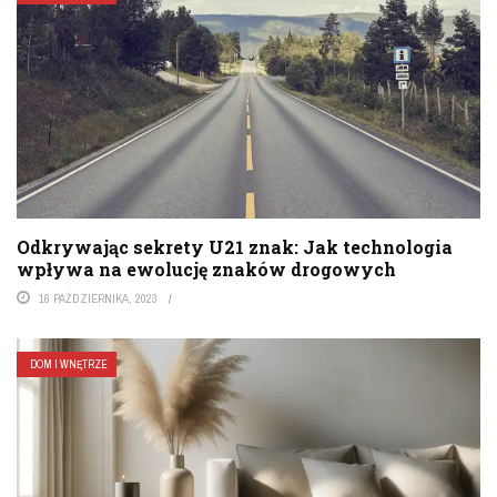
Odkrywając sekrety U21 znak: Jak technologia
wpływa na ewolucję znaków drogowych
16 PAŹDZIERNIKA, 2023
DOM I WNĘTRZE