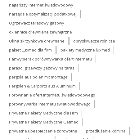
najtańszy internet światłowodowy
narzędzie optymalizacji podatkowej
Ogrzewacz tarasowy gazowy
okiennice drewniane zewnętrzne
Okna skrzynkowe drewniane
opryskiwacze rolnicze
pakiet Luxmed dla firm
pakiety medyczne luxmed
Panwybierak porównywarka ofert internetu
parasol grzewczy gazowy na taras
pergola aus polen mit montage
Pergolen & Carports aus Aluminium
Porównanie ofert internetu światłowodowego
porównywarka internetu światłowodowego
Prywatne Pakiety Medyczne dla Firm
Prywatne Pakiety Medyczne Getmed
prywatne ubezpieczenie zdrowotne
przedłużenie komina