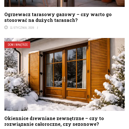
Ogrzewacz tarasowy gazowy – czy warto go
stosować na dużych tarasach?
11 STYCZNIA, 2026
DOM I WNĘTRZE
Okiennice drewniane zewnętrzne – czy to
rozwiązanie całoroczne, czy sezonowe?