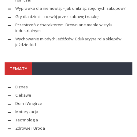
rolnicze?
Wyprawka dla niemowląt – jak uniknąć zbędnych zakupów?
Gry dla dzieci – rozwój przez zabawę i naukę
Przestrzeń z charakterem: Drewniane meble w stylu
industrialnym
Wychowanie młodych jeźdźców: Edukacyjna rola sklepów
jeździeckich
TEMATY
Biznes
Ciekawe
Dom i Wnętrze
Motoryzacja
Technologia
Zdrowie i Uroda