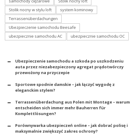
samochody ciężarowe
Stolik nocny loft
Stolik nocny w stylu loft
system kominowy
Terrassenüberdachungen
Ubezpieczenie samochodu Beesafe
ubezpiecznie samochodu AC
ubezpiecznie samochodu OC
Ubezpieczenie samochodu a szkoda po uszkodzeniu
auta przez niezabezpieczony agregat prądotwórczy
przewożony na przyczepie
Sportowe spodnie damskie – jak łączyć wygodę z
eleganckim stylem?
Terrassenüberdachung aus Polen mit Montage – warum
entscheiden sich immer mehr Bauherren für
Komplettlösungen?
Porównywarka ubezpieczeń online – jak dobrać polisę i
maksymalnie zwiększyć zakres ochrony?