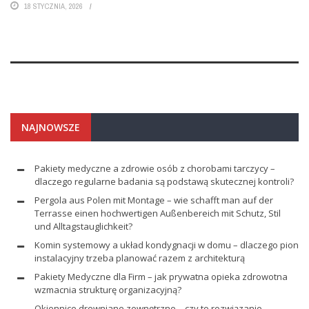
18 STYCZNIA, 2026
NAJNOWSZE
Pakiety medyczne a zdrowie osób z chorobami tarczycy –
dlaczego regularne badania są podstawą skutecznej kontroli?
Pergola aus Polen mit Montage – wie schafft man auf der
Terrasse einen hochwertigen Außenbereich mit Schutz, Stil
und Alltagstauglichkeit?
Komin systemowy a układ kondygnacji w domu – dlaczego pion
instalacyjny trzeba planować razem z architekturą
Pakiety Medyczne dla Firm – jak prywatna opieka zdrowotna
wzmacnia strukturę organizacyjną?
Okiennice drewniane zewnętrzne – czy to rozwiązanie