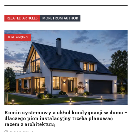
RELATED ARTICLES
MORE FROM AUTHOR
DOM I WNĘTRZE
Komin systemowy a układ kondygnacji w domu –
dlaczego pion instalacyjny trzeba planować
razem z architekturą
26 MAJA, 2026