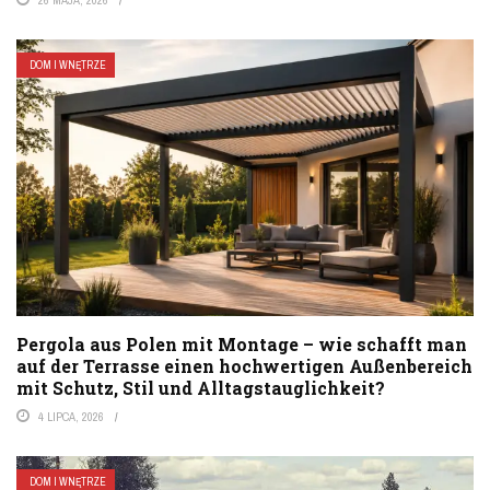
DOM I WNĘTRZE
Pergola aus Polen mit Montage – wie schafft man
auf der Terrasse einen hochwertigen Außenbereich
mit Schutz, Stil und Alltagstauglichkeit?
4 LIPCA, 2026
DOM I WNĘTRZE