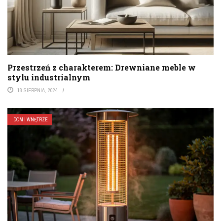
Przestrzeń z charakterem: Drewniane meble w
stylu industrialnym
18 SIERPNIA, 2024
DOM I WNĘTRZE