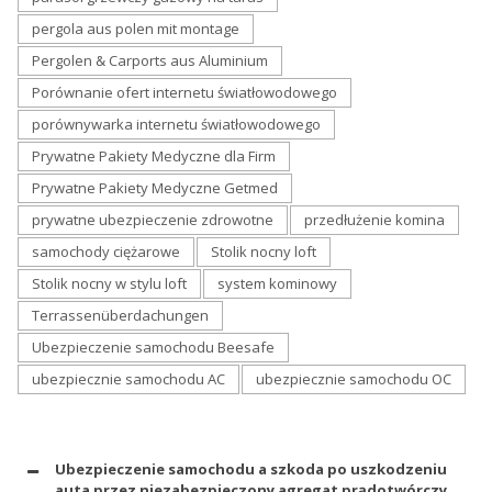
pergola aus polen mit montage
Pergolen & Carports aus Aluminium
Porównanie ofert internetu światłowodowego
porównywarka internetu światłowodowego
Prywatne Pakiety Medyczne dla Firm
Prywatne Pakiety Medyczne Getmed
prywatne ubezpieczenie zdrowotne
przedłużenie komina
samochody ciężarowe
Stolik nocny loft
Stolik nocny w stylu loft
system kominowy
Terrassenüberdachungen
Ubezpieczenie samochodu Beesafe
ubezpiecznie samochodu AC
ubezpiecznie samochodu OC
Ubezpieczenie samochodu a szkoda po uszkodzeniu
auta przez niezabezpieczony agregat prądotwórczy