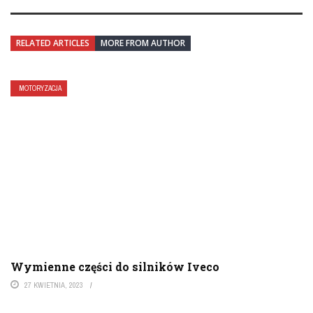
RELATED ARTICLES
MORE FROM AUTHOR
MOTORYZACJA
Wymienne części do silników Iveco
27 KWIETNIA, 2023