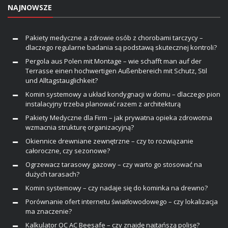
NAJNOWSZE
Pakiety medyczne a zdrowie osób z chorobami tarczycy –
dlaczego regularne badania są podstawą skutecznej kontroli?
Pergola aus Polen mit Montage – wie schafft man auf der
Terrasse einen hochwertigen Außenbereich mit Schutz, Stil
und Alltagstauglichkeit?
Komin systemowy a układ kondygnacji w domu – dlaczego pion
instalacyjny trzeba planować razem z architekturą
Pakiety Medyczne dla Firm – jak prywatna opieka zdrowotna
wzmacnia strukturę organizacyjną?
Okiennice drewniane zewnętrzne – czy to rozwiązanie
całoroczne, czy sezonowe?
Ogrzewacz tarasowy gazowy – czy warto go stosować na
dużych tarasach?
Komin systemowy – czy nadaje się do kominka na drewno?
Porównanie ofert internetu światłowodowego – czy lokalizacja
ma znaczenie?
Kalkulator OC AC Beesafe – czy znajdę najtańszą polisę?