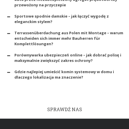
przewożony na przyczepie
Sportowe spodnie damskie – jak łączyć wygodę z
eleganckim stylem?
Terrassenüberdachung aus Polen mit Montage – warum
entscheiden sich immer mehr Bauherren für
Komplettlösungen?
Porównywarka ubezpieczeń online – jak dobrać polisę i
maksymalnie zwiększyć zakres ochrony?
Gdzie najlepiej umieścić komin systemowy w domu i
dlaczego lokalizacja ma znaczenie?
SPRAWDŹ NAS