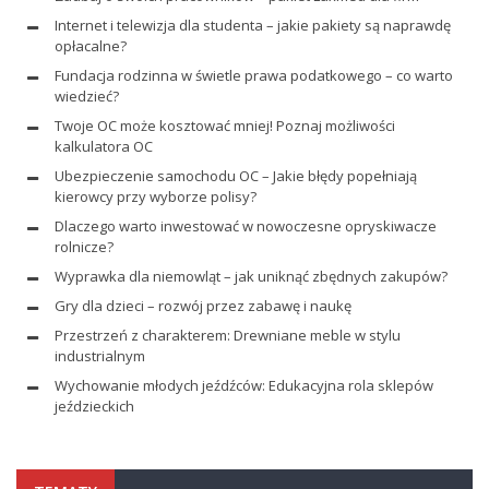
Internet i telewizja dla studenta – jakie pakiety są naprawdę
opłacalne?
Fundacja rodzinna w świetle prawa podatkowego – co warto
wiedzieć?
Twoje OC może kosztować mniej! Poznaj możliwości
kalkulatora OC
Ubezpieczenie samochodu OC – Jakie błędy popełniają
kierowcy przy wyborze polisy?
Dlaczego warto inwestować w nowoczesne opryskiwacze
rolnicze?
Wyprawka dla niemowląt – jak uniknąć zbędnych zakupów?
Gry dla dzieci – rozwój przez zabawę i naukę
Przestrzeń z charakterem: Drewniane meble w stylu
industrialnym
Wychowanie młodych jeźdźców: Edukacyjna rola sklepów
jeździeckich