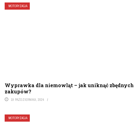
MOTORYZACJA
Wyprawka dla niemowląt – jak uniknąć zbędnych
zakupów?
19 PAŹDZIERNIKA, 2024
MOTORYZACJA