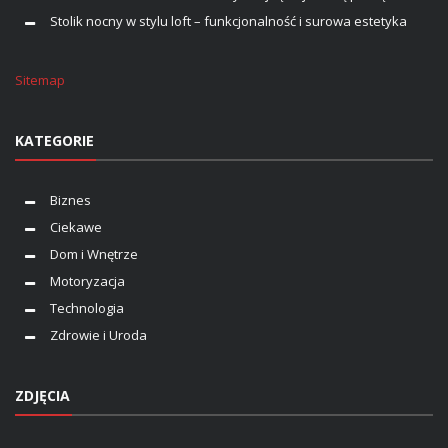
Stolik nocny w stylu loft – funkcjonalność i surowa estetyka
Sitemap
KATEGORIE
Biznes
Ciekawe
Dom i Wnętrze
Motoryzacja
Technologia
Zdrowie i Uroda
ZDJĘCIA