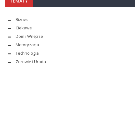
TEMATY
Biznes
Ciekawe
Dom i Wnętrze
Motoryzacja
Technologia
Zdrowie i Uroda